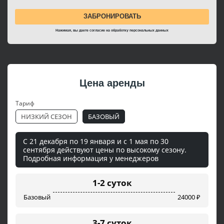
Нажимая, вы даете согласие на
обработку персональных данных
Цена аренды
Тариф
НИЗКИЙ СЕЗОН
БАЗОВЫЙ
С 21 декабря по 19 января и с 1 мая по 30
сентября действуют цены по высокому сезону.
Подробная информация у менеджеров
1-2 суток
Базовый
24000 ₽
3-7 суток