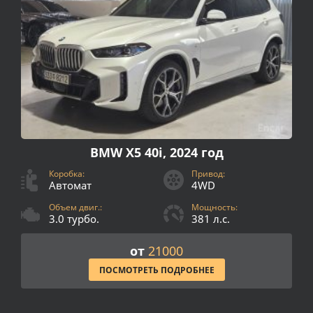
BMW X5 40i, 2024 год
Коробка:
Привод:
Автомат
4WD
Объем двиг.:
Мощность:
3.0 турбо.
381 л.с.
от
21000
ПОСМОТРЕТЬ ПОДРОБНЕЕ