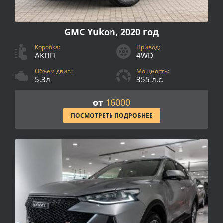
GMC Yukon, 2020 год
Коробка:
Привод:
АКПП
4WD
Объем двиг.:
Мощность:
5.3л
355 л.с.
от
16000
ПОСМОТРЕТЬ ПОДРОБНЕЕ