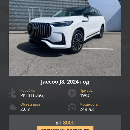
Jaecoo J8, 2024 год
Коробка:
Привод:
РКПП (DSG)
4WD
Объем двиг.:
Мощность:
2.0 л.
249 л.с.
от
8000