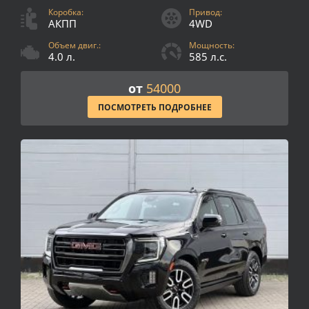
Коробка:
Привод:
АКПП
4WD
Объем двиг.:
Мощность:
4.0 л.
585 л.с.
от
54000
ПОСМОТРЕТЬ ПОДРОБНЕЕ