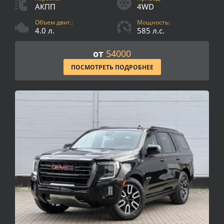
АКПП
4WD
Объем двиг.:
Мощность:
4.0 л.
585 л.с.
от
54000
ПОСМОТРЕТЬ ПОДРОБНЕЕ