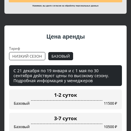
Нажимая, вы даете согласие на
обработку персональных данных
Цена аренды
Тариф
НИЗКИЙ СЕЗОН
БАЗОВЫЙ
С 21 декабря по 19 января и с 1 мая по 30
сентября действуют цены по высокому сезону.
Подробная информация у менеджеров
1-2 суток
Базовый
11500 ₽
3-7 суток
Базовый
10500 ₽