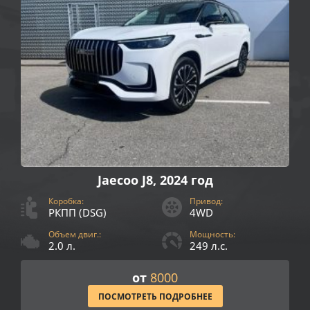
Jaecoo J8, 2024 год
Коробка:
Привод:
РКПП (DSG)
4WD
Объем двиг.:
Мощность:
2.0 л.
249 л.с.
от
8000
ПОСМОТРЕТЬ ПОДРОБНЕЕ