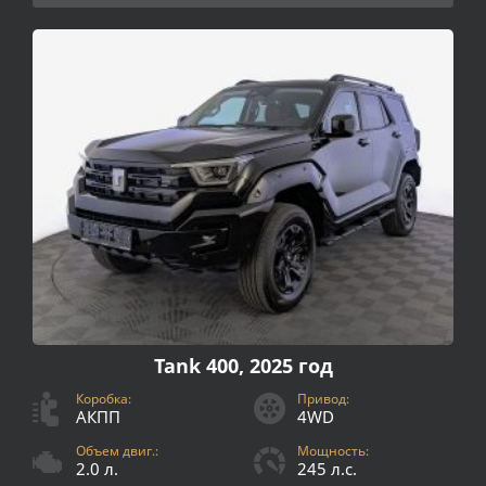
Tank 400, 2025 год
Коробка:
Привод:
АКПП
4WD
Объем двиг.:
Мощность:
2.0 л.
245 л.с.