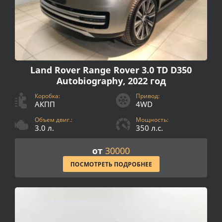
Land Rover Range Rover 3.0 TD D350
Autobiography, 2022 год
Коробка:
Привод:
АКПП
4WD
Объем двиг.:
Мощность:
3.0 л.
350 л.с.
от
30000
ПОСМОТРЕТЬ ПОДРОБНЕЕ