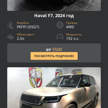
Haval F7, 2024 год
Коробка:
Привод:
РКПП (DSG7)
4WD
Объем двиг.:
Мощность:
2.0л
192 л.с.
от
5500
ПОСМОТРЕТЬ ПОДРОБНЕЕ