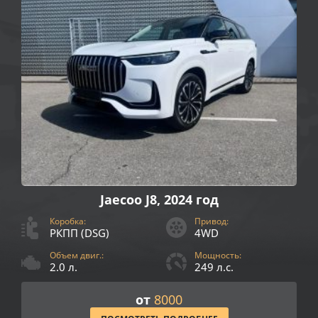
Jaecoo J8, 2024 год
Коробка:
Привод:
РКПП (DSG)
4WD
Объем двиг.:
Мощность:
2.0 л.
249 л.с.
от
8000