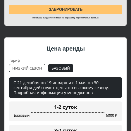
Нажимая, вы даете согласие на
обработку персональных данных
Цена аренды
Тариф
НИЗКИЙ СЕЗОН
БАЗОВЫЙ
С 21 декабря по 19 января и с 1 мая по 30
сентября действуют цены по высокому сезону.
Подробная информация у менеджеров
1-2 суток
Базовый
6000 ₽
3-7 суток