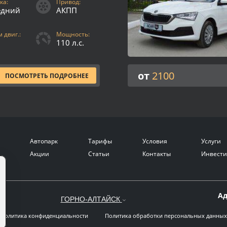
ка:
Привод:
едний
АКПП
 двиг.:
Мощность:
110 л.с.
от
2100
ПОСМОТРЕТЬ ПОДРОБНЕЕ
Автопарк
Тарифы
Условия
Услуги
Акции
Статьи
Контакты
Инвести
Ад
ГОРНО-АЛТАЙСК
Политика конфиденциальности
Политика обработки персональных данных