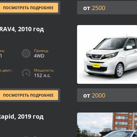
от
2500
ПОСМОТРЕТЬ ПОДРОБНЕЕ
RAV4, 2010 год
ка:
Привод:
П
4WD
 двиг.:
Мощность:
152 л.с.
от
2000
ПОСМОТРЕТЬ ПОДРОБНЕЕ
apid, 2019 год