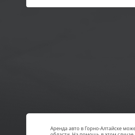
Аренда авто в Горно-Алтайске може
области. На помощь в этом случае 