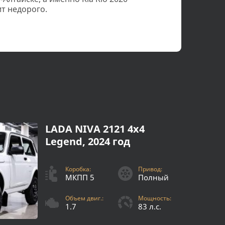
ит недорого.
LADA NIVA 2121 4х4
Legend, 2024 год
Коробка:
Привод:
МКПП 5
Полный
Объем двиг.:
Мощность:
1.7
83 л.с.