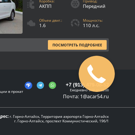
Коробка:
Привод:
АКПП
Передний
Объем двиг.:
Мощность:
1.6
110 л.с.
ПОСМОТРЕТЬ ПОДРОБНЕЕ
+7 (913) 479-08-52
Ежедневно 9:00 до 20:00
ции в прокат
Почта:
1@acar54.ru
рес:
г. Горно-Алтайск, Территория аэропорта Горно-Алтайск
г. Горно-Алтайск, проспект Коммунистический, 196/1