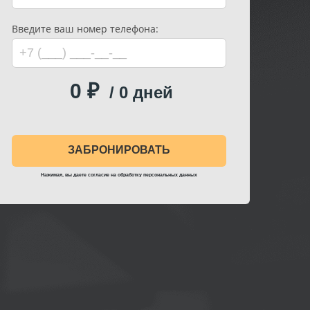
Введите ваш номер телефона:
0
₽
/
0
дней
Нажимая, вы даете согласие на
обработку персональных данных