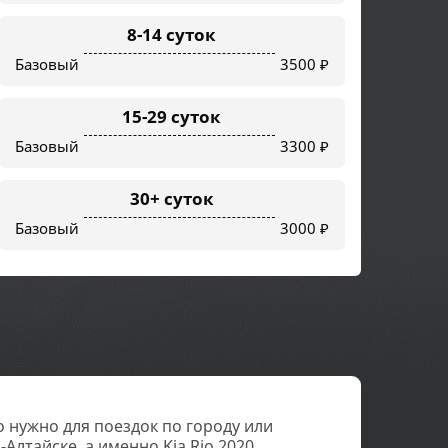
8-14 суток
Базовый
3500 ₽
15-29 суток
Базовый
3300 ₽
30+ суток
Базовый
3000 ₽
о нужно для поездок по городу или
Алтайске, а именно Kia Rio 2020