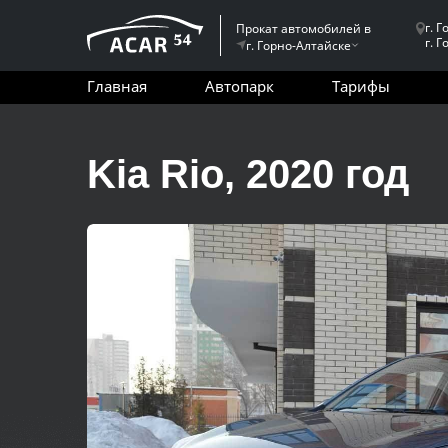
г. 
Прокат автомобилей в
г. 
г. Горно-Алтайске
Главная
Автопарк
Тарифы
Kia Rio, 2020 год