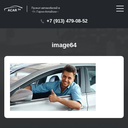
Прокат автомобилей в
г. Горно-Алтайске
+7 (913) 479-08-52
image64